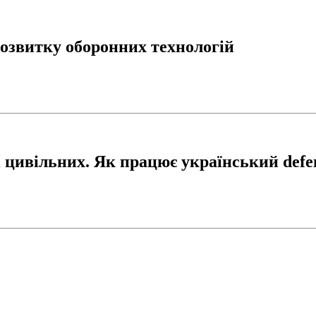
розвитку оборонних технологій
і цивільних. Як працює український defen